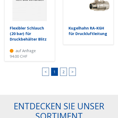
Flexibler Schlauch
Kugelhahn RA-KGH
(20 bar) für
für Druckluftleitung
Druckbehälter Blitz
auf Anfrage
94.00
CHF
<
1
2
>
ENTDECKEN SIE UNSER
SORTIMENT