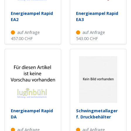
Energieampel Rapid
Energieampel Rapid
EA2
EA3
auf Anfrage
auf Anfrage
457.00
CHF
543.00
CHF
Energieampel Rapid
Schwingmetallager
DA
f. Druckbehälter
auf Anfrage
auf Anfrage