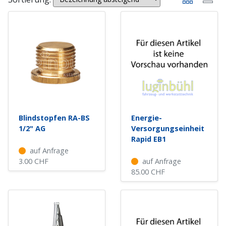
Blindstopfen RA-BS
Energie-
1/2" AG
Versorgungseinheit
Rapid EB1
auf Anfrage
3.00
CHF
auf Anfrage
85.00
CHF