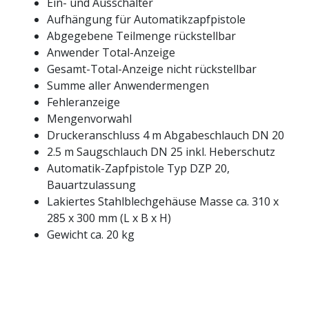
Ein- und Ausschalter
Aufhängung für Automatikzapfpistole
Abgegebene Teilmenge rückstellbar
Anwender Total-Anzeige
Gesamt-Total-Anzeige nicht rückstellbar
Summe aller Anwendermengen
Fehleranzeige
Mengenvorwahl
Druckeranschluss 4 m Abgabeschlauch DN 20
2.5 m Saugschlauch DN 25 inkl. Heberschutz
Automatik-Zapfpistole Typ DZP 20,
Bauartzulassung
Lakiertes Stahlblechgehäuse Masse ca. 310 x
285 x 300 mm (L x B x H)
Gewicht ca. 20 kg