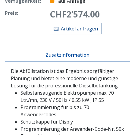
Verfügbarkeit:
auf Anfrage
CHF
2’574.00
Preis:
Artikel anfragen
Zusatzinformation
Die Abfüllstation ist das Ergebnis sorgfältiger
Planung und bietet eine moderne und günstige
Lösung für die professionelle Dieselbetankung.
Selbstansaugende Elektropumpe max. 70
Ltr./mn, 230 V / 50Hz / 0.55 kW , IP 55
Programmierung für bis zu 70
Anwendercodes
Schutzkappe für Disply
Programmierung der Anwender-Code-Nr. 50x