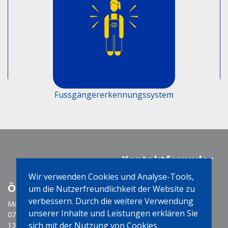
Fussgängererkennungssystem
Kontaktformular
Wir verwenden Cookies und Analyse-Tools,
Öffnungszeiten
Social Media
um die Nutzerfreundlichkeit der Website zu
verbessern. Durch die weitere Verwendung
Montag-Freitag
unserer Inhalte und Leistungen erklären Sie
07:30 - 12:00 Uhr
sich mit der Nutzung von Cookies
13:15 - 17:15 Uhr