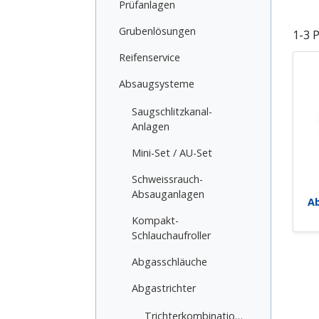
Prüfanlagen
Grubenlösungen
1-3 
Reifenservice
Absaugsysteme
Saugschlitzkanal-
Anlagen
Mini-Set / AU-Set
Schweissrauch-
Absauganlagen
Ab
Kompakt-
Schlauchaufroller
Abgasschläuche
Abgastrichter
Trichterkombinationen