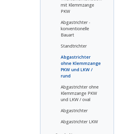
mit Klemmzange
PKW
Abgastrichter -
konventionelle
Bauart
Standtrichter
Abgastrichter
ohne Klemmzange
PKW und LKW /
rund
Abgastrichter ohne
Klemmzange PKW
und LKW / oval
Abgastrichter
Abgastrichter LKW