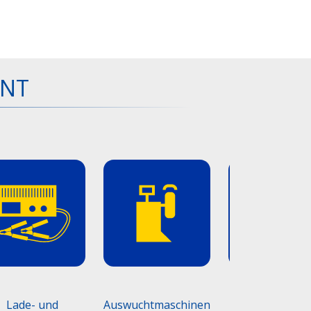
ENT
Lade- und
Auswuchtmaschinen
Werkstattmö