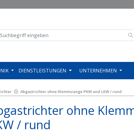
NIK
DIENSTLEISTUNGEN
UNTERNEHMEN
ichter
Abgastrichter ohne Klemmzange PKW und LKW / rund
bgastrichter ohne Kle
KW / rund