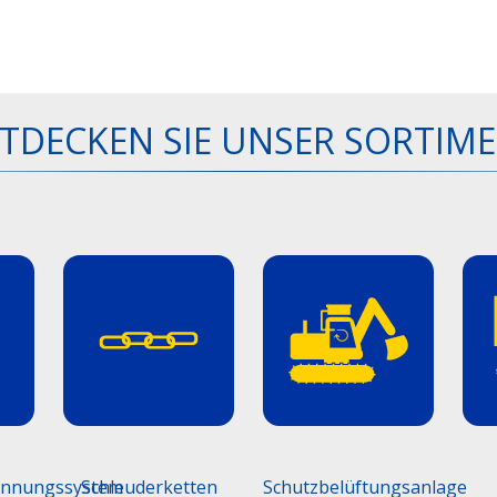
TDECKEN SIE UNSER SORTIM
ennungssystem
Schleuderketten
Schutzbelüftungsanlage