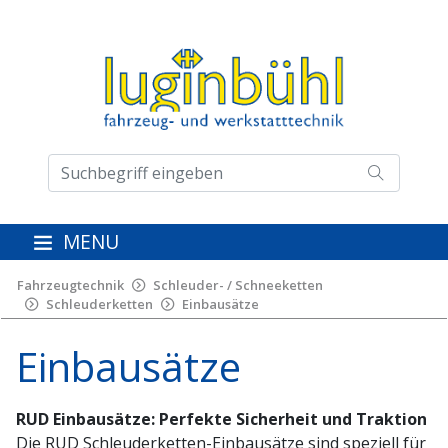
MENU
Fahrzeugtechnik
Schleuder- / Schneeketten
Schleuderketten
Einbausätze
Einbausätze
RUD Einbausätze: Perfekte Sicherheit und Traktion
Die RUD Schleuderketten-Einbausätze sind speziell für