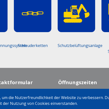
ennungssystem
Schleuderketten
Schutzbelüftungsanlage
taktformular
Öffnungszeiten
Montag-Freitag
07:30 - 12:00 Uhr
 um die Nutzerfreundlichkeit der Website zu verbessern. 
13:15 - 17:15 Uhr
mit der Nutzung von Cookies einverstanden.