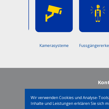
ndlöschanlagen
Kamerasysteme
Fussgängererk
Kon
Wir verwenden Cookies und Analyse-Tools,
Inhalte und Leistungen erklären Sie sich 