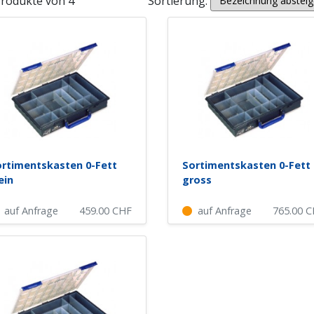
Produkte von 4
Sortierung:
rtimentskasten 0-Fett
Sortimentskasten 0-Fett
ein
gross
auf Anfrage
459.00
CHF
auf Anfrage
765.00
C