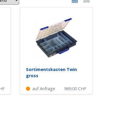
Sortimentskasten Twin
gross
HF
auf Anfrage
969.00
CHF