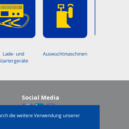
Lade- und
Auswuchtmaschinen
Werkstattmö
Startergeräte
Social Media
Durch die weitere Verwendung unserer