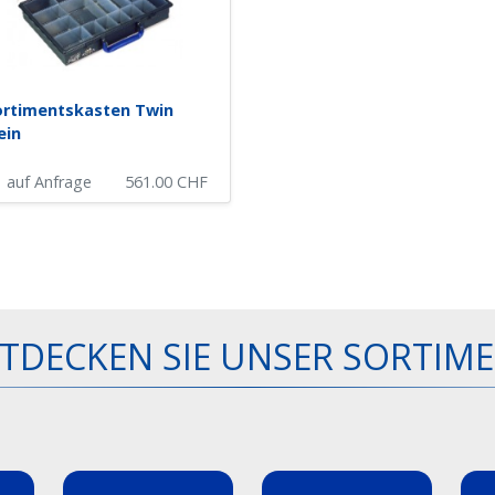
rtimentskasten Twin
ein
auf Anfrage
561.00
CHF
TDECKEN SIE UNSER SORTIM