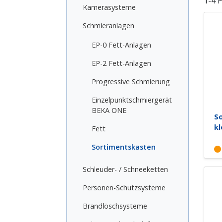
1-4 
Kamerasysteme
Schmieranlagen
EP-0 Fett-Anlagen
EP-2 Fett-Anlagen
Progressive Schmierung
Einzelpunktschmiergerät
BEKA ONE
So
kl
Fett
Sortimentskasten
Schleuder- / Schneeketten
Personen-Schutzsysteme
Brandlöschsysteme