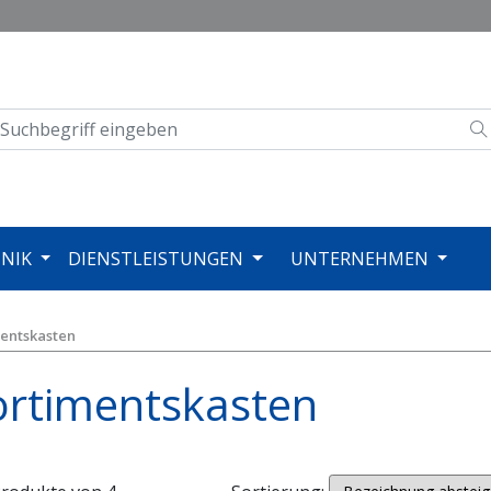
NIK
DIENSTLEISTUNGEN
UNTERNEHMEN
entskasten
ortimentskasten