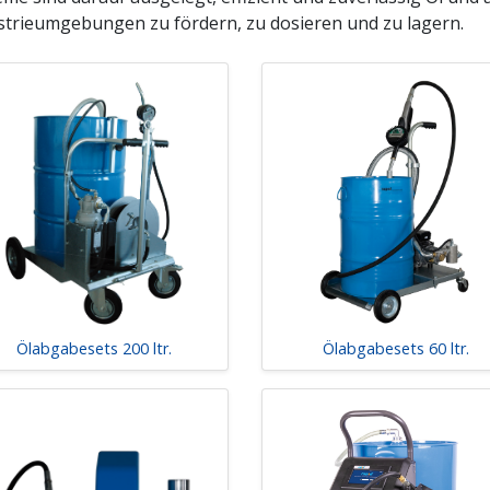
strieumgebungen zu fördern, zu dosieren und zu lagern.
Ölabgabesets 200 ltr.
Ölabgabesets 60 ltr.