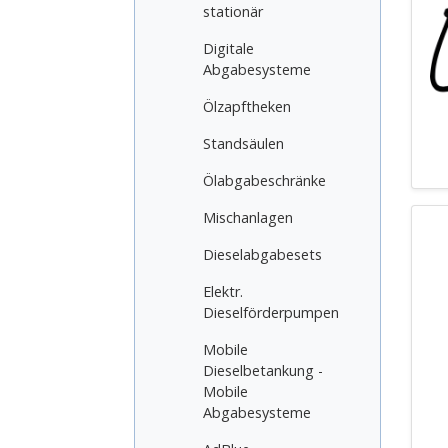
stationär
Digitale
Abgabesysteme
Ölzapftheken
Standsäulen
Ölabgabeschränke
Mischanlagen
Dieselabgabesets
Elektr.
Dieselförderpumpen
Mobile
Dieselbetankung -
Mobile
Abgabesysteme