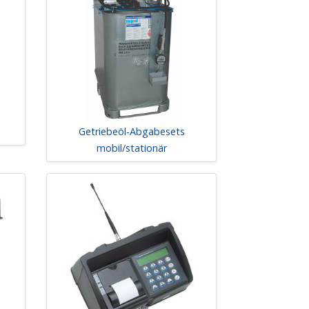
Getriebeöl-Abgabesets
mobil/stationär