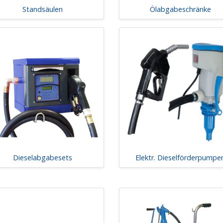
Standsäulen
Ölabgabeschränke
Dieselabgabesets
Elektr. Dieselförderpumpe