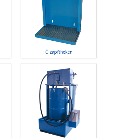
Ölzapftheken