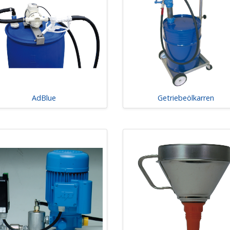
AdBlue
Getriebeölkarren