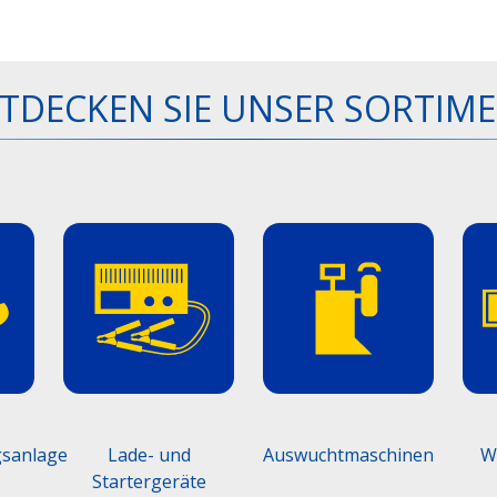
TDECKEN SIE UNSER SORTIM
gsanlage
Lade- und
Auswuchtmaschinen
W
Startergeräte