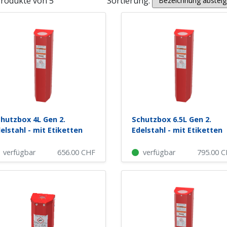
Produkte von 5
Sortierung:
hutzbox 4L Gen 2.
Schutzbox 6.5L Gen 2.
elstahl - mit Etiketten
Edelstahl - mit Etiketten
verfügbar
656.00
CHF
verfügbar
795.00
C