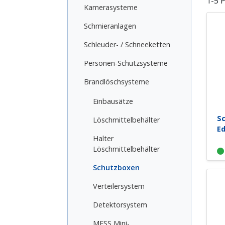
1-5 
Kamerasysteme
Schmieranlagen
Schleuder- / Schneeketten
Personen-Schutzsysteme
Brandlöschsysteme
Einbausätze
Sc
Löschmittelbehälter
Ed
Halter
Löschmittelbehälter
Schutzboxen
Verteilersystem
Detektorsystem
MFSS Mini-