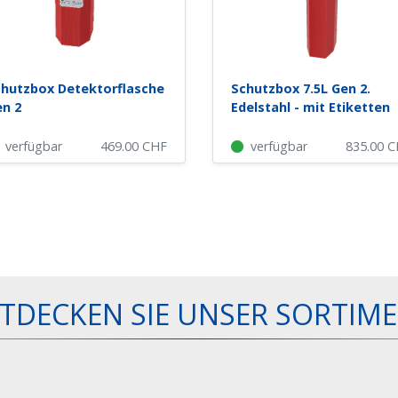
hutzbox Detektorflasche
Schutzbox 7.5L Gen 2.
n 2
Edelstahl - mit Etiketten
verfügbar
469.00
CHF
verfügbar
835.00
C
TDECKEN SIE UNSER SORTIM