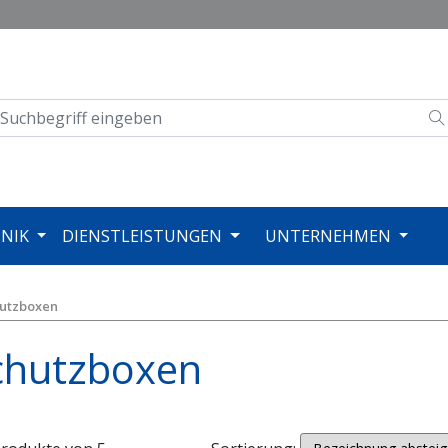
NIK
DIENSTLEISTUNGEN
UNTERNEHMEN
utzboxen
chutzboxen