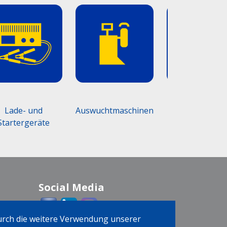
ade- und
Auswuchtmaschinen
Werkstattmöbel
rtergeräte
Social Media
Durch die weitere Verwendung unserer