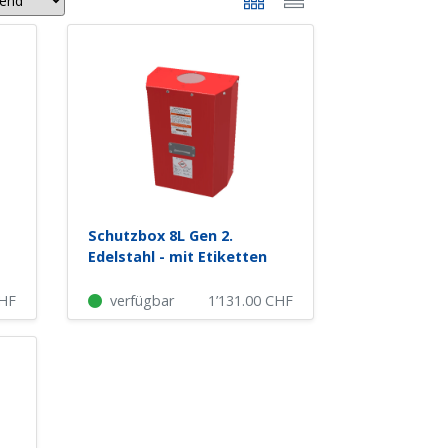
Schutzbox 8L Gen 2.
Edelstahl - mit Etiketten
HF
verfügbar
1’131.00
CHF