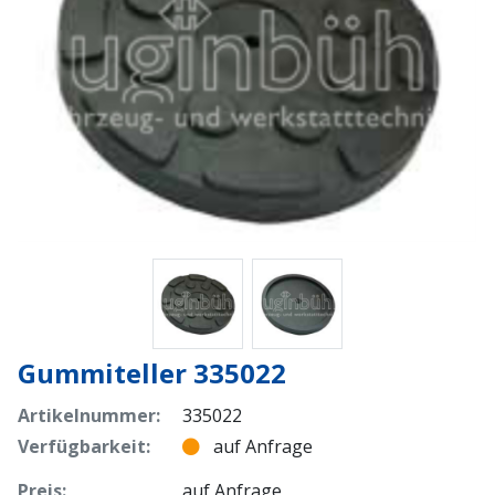
Gummiteller 335022
Artikelnummer:
335022
Verfügbarkeit:
auf Anfrage
Preis:
auf Anfrage