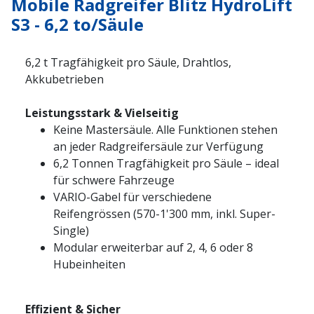
Mobile Radgreifer Blitz HydroLift
S3 - 6,2 to/Säule
6,2 t Tragfähigkeit pro Säule, Drahtlos,
Akkubetrieben
Leistungsstark & Vielseitig
Keine Mastersäule. Alle Funktionen stehen
an jeder Radgreifersäule zur Verfügung
6,2 Tonnen Tragfähigkeit pro Säule – ideal
für schwere Fahrzeuge
VARIO-Gabel für verschiedene
Reifengrössen (570-1'300 mm, inkl. Super-
Single)
Modular erweiterbar auf 2, 4, 6 oder 8
Hubeinheiten
Effizient & Sicher