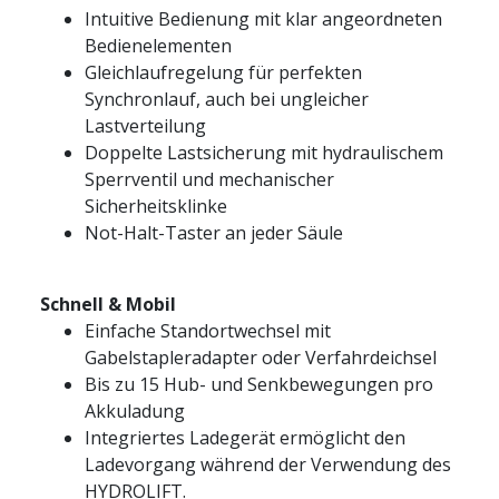
Intuitive Bedienung mit klar angeordneten
Bedienelementen
Gleichlaufregelung für perfekten
Synchronlauf, auch bei ungleicher
Lastverteilung
Doppelte Lastsicherung mit hydraulischem
Sperrventil und mechanischer
Sicherheitsklinke
Not-Halt-Taster an jeder Säule
Schnell & Mobil
Einfache Standortwechsel mit
Gabelstapleradapter oder Verfahrdeichsel
Bis zu 15 Hub- und Senkbewegungen pro
Akkuladung
Integriertes Ladegerät ermöglicht den
Ladevorgang während der Verwendung des
HYDROLIFT.