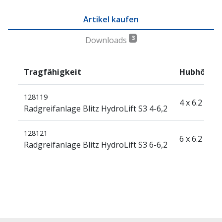
Artikel kaufen
3
Downloads
Tragfähigkeit
Hubhöhe
128119
4 x 6.2 to
Radgreifanlage Blitz HydroLift S3 4-6,2
128121
6 x 6.2 to
Radgreifanlage Blitz HydroLift S3 6-6,2