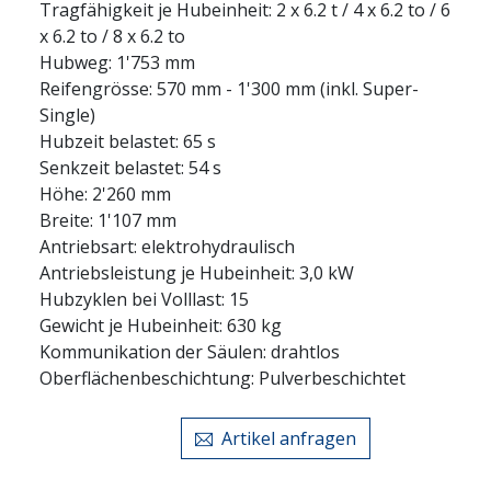
Tragfähigkeit je Hubeinheit: 2 x 6.2 t / 4 x 6.2 to / 6
x 6.2 to / 8 x 6.2 to
Hubweg: 1'753 mm
Reifengrösse: 570 mm - 1'300 mm (inkl. Super-
Single)
Hubzeit belastet: 65 s
Senkzeit belastet: 54 s
Höhe: 2'260 mm
Breite: 1'107 mm
Antriebsart: elektrohydraulisch
Antriebsleistung je Hubeinheit: 3,0 kW
Hubzyklen bei Volllast: 15
Gewicht je Hubeinheit: 630 kg
Kommunikation der Säulen: drahtlos
Oberflächenbeschichtung: Pulverbeschichtet
Artikel anfragen