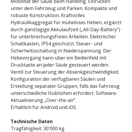
Mobilität der Säule beim Handling, Einrücken
unter dem Fahrzeug und Parken. Kompakte und
robuste Konstruktion. Kraftvolles
Hydraulikaggregat für müheloses Heben, ergänzt
durch ganztägige Akkulaufzeit („All-Day-Battery”)
für unterbrechungsfreies Arbeiten. Elektrischer
Schaltkasten, IP54 geschützt. Steuer- und
Sicherheitsschaltung in Niederspannung. Der
Hebevorgang kann über ein Bedienfeld mit
Drucktaste an jeder Säule gesteuert werden.
Ventil zur Steuerung der Absenkgeschwindigkeit.
Konfiguration der verfügbaren Säulen und
Erstellung separater Gruppen, falls das Fahrzeug
unterschiedliche Hubhöhen erfordert. Software-
Aktualisierung „Over-the-air”.
Erhältlich für Android und iOS.
Technische Daten
Tragfähigkeit: 30'000 kg