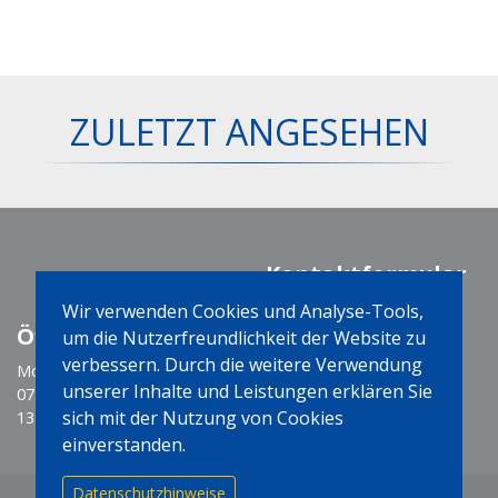
ZULETZT ANGESEHEN
Kontaktformular
Wir verwenden Cookies und Analyse-Tools,
Öffnungszeiten
Social Media
um die Nutzerfreundlichkeit der Website zu
verbessern. Durch die weitere Verwendung
Montag-Freitag
unserer Inhalte und Leistungen erklären Sie
07:30 - 12:00 Uhr
sich mit der Nutzung von Cookies
13:15 - 17:15 Uhr
einverstanden.
Datenschutzhinweise