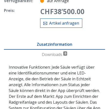
Verfügbarkeit:
auf Anfrage
CHF
38’500.00
Preis:
Artikel anfragen
Zusatzinformation
0
Downloads
Innovative Funktionen: Jede Säule verfügt über
eine Identifikationsnummer und eine LED-
Anzeige, die den Betrieb der Säule in Echtzeit
anzeigt. Alle Informationen zum Status jeder
Säule können direkt in der App überprüft werden.
Der Erste auf dem Markt: App zum Einrichten der
Radgreifanlage und des Layouts der Säulen. Das
System zur Konfiguration der Säulen über die App