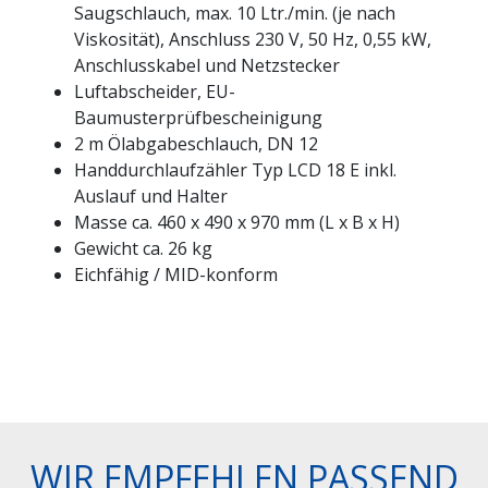
Saugschlauch, max. 10 Ltr./min. (je nach
Viskosität), Anschluss 230 V, 50 Hz, 0,55 kW,
Anschlusskabel und Netzstecker
Luftabscheider, EU-
Baumusterprüfbescheinigung
2 m Ölabgabeschlauch, DN 12
Handdurchlaufzähler Typ LCD 18 E inkl.
Auslauf und Halter
Masse ca. 460 x 490 x 970 mm (L x B x H)
Gewicht ca. 26 kg
Eichfähig / MID-konform
WIR EMPFEHLEN PASSEND