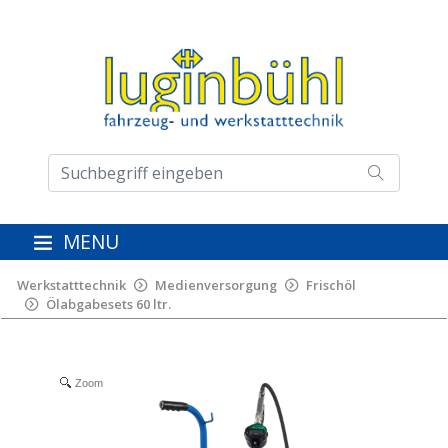
MENU
Werkstatttechnik
Medienversorgung
Frischöl
Ölabgabesets 60 ltr.
Zoom