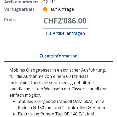
Artikelnummer:
22 111
Verfügbarkeit:
auf Anfrage
CHF
2’086.00
Preis:
Artikel anfragen
Zusatzinformation
Mobiles Ölabgabeset in elektrischer Ausführung,
für die Aufnahme von einem 60 Ltr.-Fass,
eichfähig. Durch die sehr niedrig gehaltene
Ladefläche ist ein Wechseln der Fässer schnell und
einfach möglich.
Stabiles Fahrgestell (Modell ÖAM 60/2) mit 2
Rädern Ø 150 mm und 2 Lenkrollen Ø 70 mm
Elektrische Pumpe Typ OP 140 E/1, inkl.