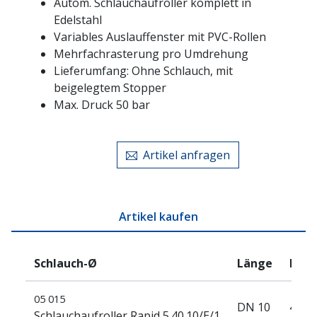
Autom. Schlauchaufroller komplett in
Edelstahl
Variables Auslauffenster mit PVC-Rollen
Mehrfachrasterung pro Umdrehung
Lieferumfang: Ohne Schlauch, mit
beigelegtem Stopper
Max. Druck 50 bar
Artikel anfragen
Artikel kaufen
Schlauch-Ø
Länge
Prei
05 015
DN 10
40 m
Schlauchaufroller Rapid 5.40.10/E/1