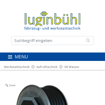
MENU
Werkstatttechnik
Aufrolltechnik
SR Wasser
Zoom