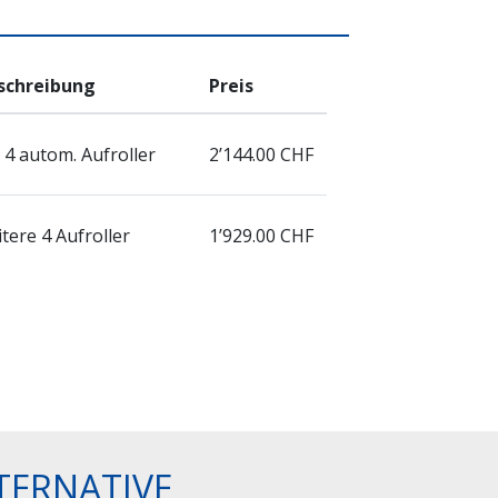
schreibung
Preis
 4 autom. Aufroller
2’144.00 CHF
tere 4 Aufroller
1’929.00 CHF
TERNATIVE