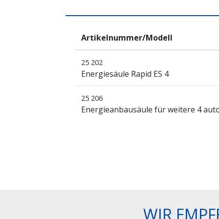
Artikelnummer/Modell
25 202
Energiesäule Rapid ES 4
25 206
Energieanbausäule für weitere 4 auto
WIR EMPF