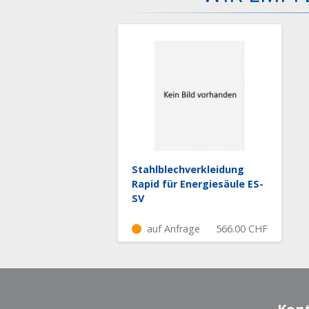
Stahlblechverkleidung
Rapid für Energiesäule ES-
SV
auf Anfrage
566.00
CHF