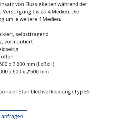
insatz von Flüssigkeiten während der
e Versorgung bis zu 4 Medien. Die
g um je weitere 4 Medien.
ckiert, selbsttragend
z, vormontiert
eidseitig
 offen
 600 x 2'600 mm (LxBxH)
000 x 600 x 2'600 mm
tionaler Stahlblechverkleidung (Typ ES-
l anfragen