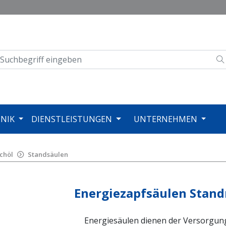
NIK
DIENSTLEISTUNGEN
UNTERNEHMEN
schöl
Standsäulen
Energiezapfsäulen Stand
Energiesäulen dienen der Versorgung